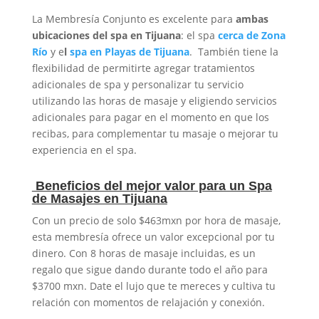
La Membresía Conjunto es excelente para
ambas
ubicaciones del spa en Tijuana
: el spa
cerca de Zona
Río
y e
l
spa en Playas de Tijuana
. También tiene la
flexibilidad de permitirte agregar tratamientos
adicionales de spa y personalizar tu servicio
utilizando las horas de masaje y eligiendo servicios
adicionales para pagar en el momento en que los
recibas, para complementar tu masaje o mejorar tu
experiencia en el spa.
Beneficios del mejor valor para un Spa
de Masajes en Tijuana
Con un precio de solo $463mxn por hora de masaje,
esta membresía ofrece un valor excepcional por tu
dinero. Con 8 horas de masaje incluidas, es un
regalo que sigue dando durante todo el año para
$3700 mxn. Date el lujo que te mereces y cultiva tu
relación con momentos de relajación y conexión.