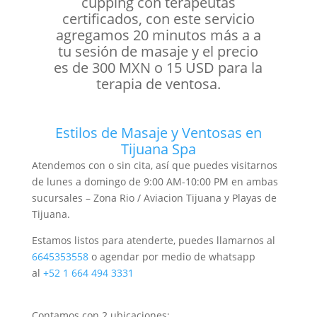
cupping con terapeutas
certificados, con este servicio
agregamos 20 minutos más a a
tu sesión de masaje y el precio
es de 300 MXN o 15 USD para la
terapia de ventosa.
Estilos de Masaje y Ventosas en
Tijuana Spa
Atendemos con o sin cita, así que puedes visitarnos
de lunes a domingo de 9:00 AM-10:00 PM en ambas
sucursales – Zona Rio / Aviacion Tijuana y Playas de
Tijuana.
Estamos listos para atenderte, puedes llamarnos al
6645353558
o agendar por medio de whatsapp
al
+52 1 664 494 3331
Contamos con 2 ubicaciones: