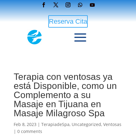
Reserva Cita
Terapia con ventosas ya
está Disponible, como un
Complemento a su
Masaje en Tijuana en
Masaje Milagroso Spa
Feb 8, 2023
|
TerapiadeSpa
,
Uncategorized
,
Ventosas
|
0 comments