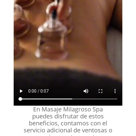
En Masaje Milagroso Spa
puedes disfrutar de estos
beneficios, contamos con el
servicio adicional de ventosas o