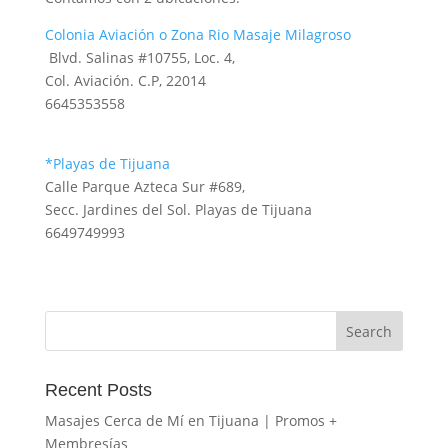
Colonia Aviación o Zona Rio Masaje Milagroso
Blvd. Salinas #10755, Loc. 4,
Col. Aviación. C.P, 22014
6645353558
*Playas de Tijuana
Calle Parque Azteca Sur #689,
Secc. Jardines del Sol. Playas de Tijuana
6649749993
Recent Posts
Masajes Cerca de Mí en Tijuana | Promos +
Membresías